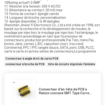
10Rating actuel1.0 AMP
11: Résister à la tension: 500 V AC/DC
12: Résistance au contact: 20 mΩ max.
13: Forme de contact: épingle carrée
14: Longueur de broche: personnalisation
15: épingle disponible: 2 à 40 épingles
Shenzhen Jinwei Yi Electronics Co., Ltd a été créée en 1998, est
basée sur la recherche et le développement de moules, le
moulage par injection, le moulage par injection, l'estampage, le
revêtement,assemblage en tant que fournisseur de
connecteurs; production professionnelle Pai Tien, mère Pai,
bovins Jane, cornes ), IDC, capuchon court, trou rond,
Continental, FPC / FFC rangée douce, SATA, pont, USB, PLCC,
carte à carte et autres séries de connecteurs;Le programme
Connecteur à angle droit de carte PCB
connecteur à broche de PCB
tête de circuits imprimés féminins
Connecteur d'en-tête de PCB à
flexion concave SMT Type Current
Rating 1.0AMP