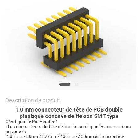
PLAN
DU
SITE
PRIVACY
POLICY
Description de produit
1.0 mm connecteur de tête de PCB double
plastique concave de flexion SMT type
C'est quoi le Pin Header?
1Les connecteurs de tête de broche sont appelés connecteurs
universels.
2. 0.8mm/1.0mm/1.27mm/2.00mm/2.54mm épingle de tête