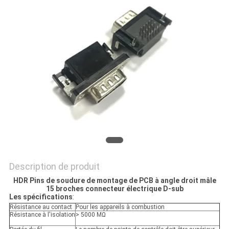
PLAN
DU
SITE
PRIVACY
POLICY
Description de produit
HDR Pins de soudure de montage de PCB à angle droit mâle
15 broches connecteur électrique D-sub
Les spécifications
:
Résistance au contact
Pour les appareils à combustion
Résistance à l'isolation
> 5000 MΩ