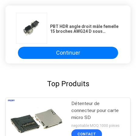
PBT HDR angle droit mâle femelle
15 broches AWG24 D sous
connecteur
Continuer
Top Produits
Détenteur de
connecteur pour carte
micro SD
negotiable MOQ:1000 pièces
CONTACT