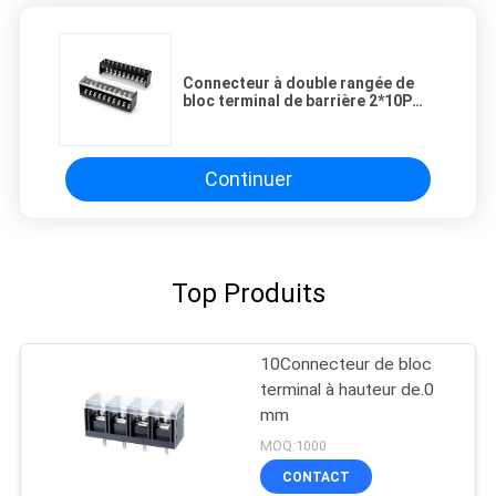
Connecteur à double rangée de
bloc terminal de barrière 2*10P
DIP produit par des lignes de
travail automatiques
Continuer
Top Produits
10Connecteur de bloc
terminal à hauteur de.0
mm
MOQ:1000
CONTACT