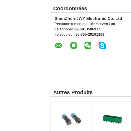
Coordonnées
ShenZhen JWY Electronic Co.,Ltd
Personne à contacter:
Mr. Steven Luo
Téléphone:
8615013506937
Télécopieur:
86-755-29161263
Autres Produits