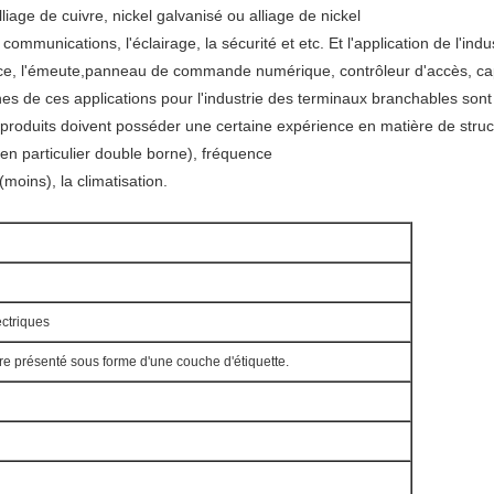
liage de cuivre, nickel galvanisé ou alliage de nickel
 communications, l'éclairage, la sécurité et etc. Et l'application de l'ind
ence, l'émeute,panneau de commande numérique, contrôleur d'accès, ca
 de ces applications pour l'industrie des terminaux branchables sont l
e produits doivent posséder une certaine expérience en matière de struc
 (en particulier double borne), fréquence
(moins), la climatisation.
ectriques
tre présenté sous forme d'une couche d'étiquette.