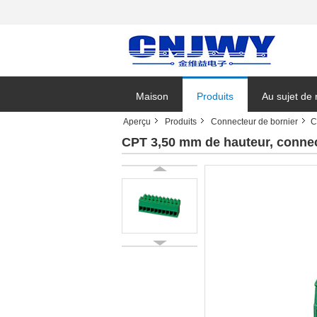
Maison
Produits
Au sujet de
Aperçu
Produits
Connecteur de bornier
C
Nouvelles de
CPT 3,50 mm de hauteur, connec