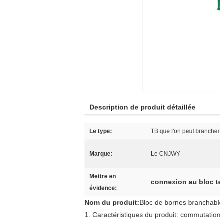
Description de produit détaillée
Le type:
TB que l'on peut brancher
Marque:
Le CNJWY
Mettre en
connexion au bloc t
évidence:
Nom du produit:
Bloc de bornes branchabl
1. Caractéristiques du produit: commutatio